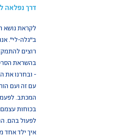
דרך נפלאה ל
לקראת נושא חד
ב"גלה-לי". אנ
רוצים להתמקד 
בהשראת הסרטונ
- ובחרנו את ה
עם זה ועם הור
המכתב. לפעמים
בכוחות עצמם. 
לפעול בהם. הם
איך ילד אחד מ