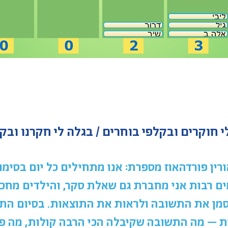
רין פורדהאוז מספרת: אנו מתחילים כל יום בסימון
ים רבות אני מחברת גם שאלת סקר, והילדים מחכי
מן את התשובה ולראות את התוצאות. בסיום התה
ת – מה התשובה שקיבלה הכי הרבה קולות, מה פחו