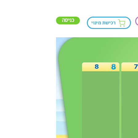
כניסה
רכישת מינוי