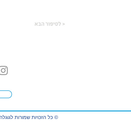
לסיפור הבא >
©
כל הזכויות שמורות לגוגלה (2009) בע״מ. השימוש באתר כ