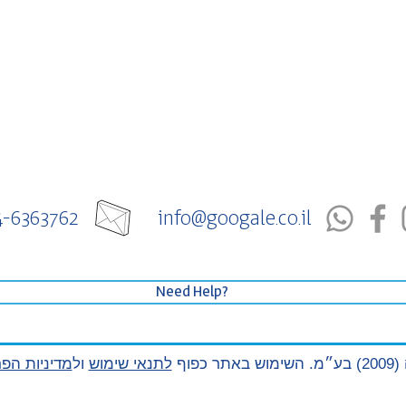
4-6363762
info@googale.co.il
Need Help?
פוף
לתנאי שימוש
ו
ל
מדיניות הפר