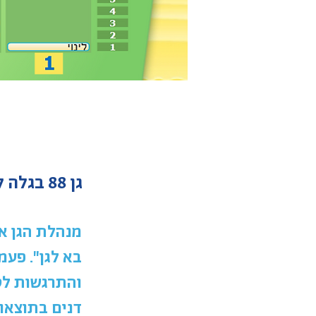
גן 88 בגלה לי חוקרים ובקלפי בוחרים / בגלה לי חקרנו ובקלפי בחרנו
מנהלת הגן או
בא לגן". פעמ
והתרגשות לס
דנים בתוצאו