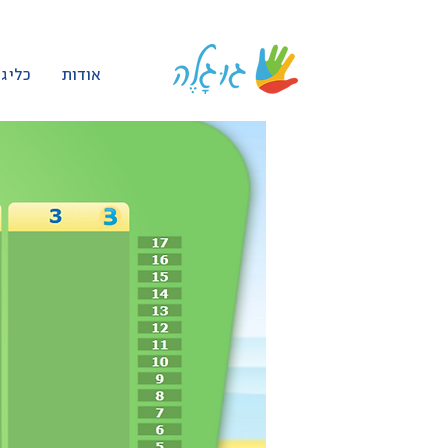
אודות
כלי ג