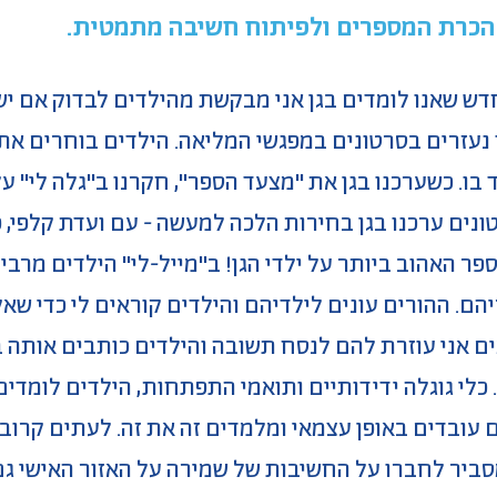
הכרת המספרים ולפיתוח חשיבה מתמטית.
ש שאנו לומדים בגן אני מבקשת מהילדים לבדוק אם יש
ו נעזרים בסרטונים במפגשי המליאה. הילדים בוחרים א
בו. כשערכנו בגן את "מצעד הספר", חקרנו ב"גלה לי" ע
ים ערכנו בגן בחירות הלכה למעשה - עם ועדת קלפי, פ
ספר האהוב ביותר על ילדי הגן! ב"מייל-לי" הילדים מרב
יהם. ההורים עונים לילדיהם והילדים קוראים לי כדי ש
 אני עוזרת להם לנסח תשובה והילדים כותבים אותה בס
כלי גוגלה ידידותיים ותואמי התפתחות, הילדים לומדי
 עובדים באופן עצמאי ומלמדים זה את זה. לעתים קרוב
סביר לחברו על החשיבות של שמירה על האזור האישי ג