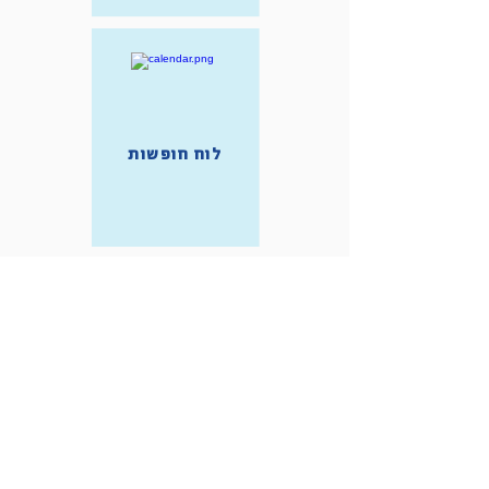
לוח חופשות
מצגת הסבר
על כלי גוגלה