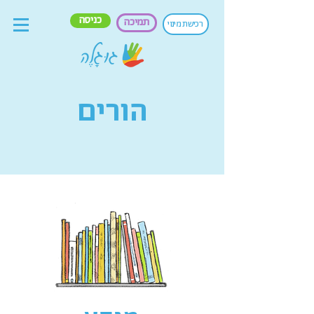
כניסה
תמיכה
רכישת מינוי
הורים