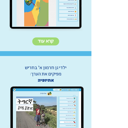
קרא עוד
ילדי גן חרמון א' בחריש
מפיקים את הערך:
אתיופיה