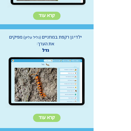
קרא עוד
ילדי גן רקפת במחניים
מפיקים
(גליל עליון)
את הערך:
נדל
קרא עוד