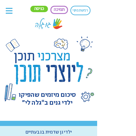
כניסה
תמיכה
רכישת מינוי
סיכום מיזמים שהפיקו
ילדי גנים ב"גלה לי״
ילדי גן שדמית בגבעתיים