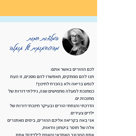
המלצות חמות
מהפדגוגית של גוגלה
לכם ההורים באשר אתם:
תנו להם ממתקים, תאפשרו להם מסכים, זו העת
לנפש בריאה ולא בהכרח לחינוך!
כמחנכת למעלה מחמישים שנה, גידלתי דורות של
מחנכות.ים.
הדרכתי והנחתי הורים ובעיקר חינכתי דורות של
ילדים צעירים.
אני באה בקריאה אליכם ההורים, בימים מאתגרים
אלה של חוסר ביטחון וודאות,
אתם המבוגר האחראי והאמין לילדיכם!
אתם