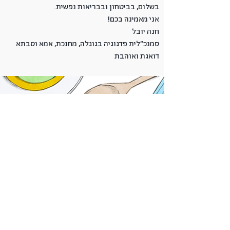
בשלום, בביטחון ובבריאות נפשית.
אני מאמינה בכם!
חנה יובל
סמנכ״לית פדגוגיה בגוגלה, מחנכת, אמא וסבתא
דואגת ואוהבת
לתמיכה וסיוע בהפעלת הכלים מהבית,
אנא פנו לצוות גוגלה
בטלפון
04-6363762
שלוחה 1
א'-ה' 09:00-17:00