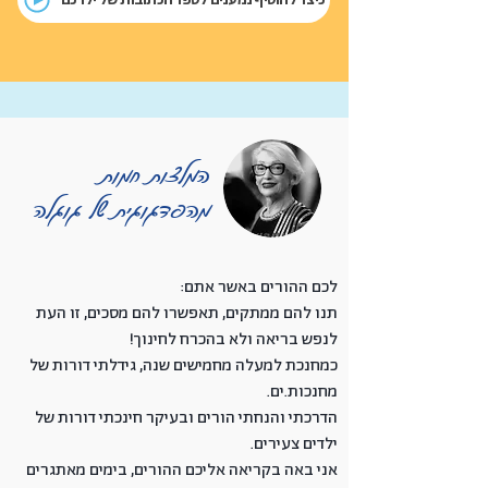
כיצד להוסיף נמענים לספר הכתובות של ילדכם
המלצות חמות
מהפדגוגית של גוגלה
לכם ההורים באשר אתם:
תנו להם ממתקים, תאפשרו להם מסכים, זו העת
לנפש בריאה ולא בהכרח לחינוך!
כמחנכת למעלה מחמישים שנה, גידלתי דורות של
מחנכות.ים.
הדרכתי והנחתי הורים ובעיקר חינכתי דורות של
ילדים צעירים.
אני באה בקריאה אליכם ההורים, בימים מאתגרים