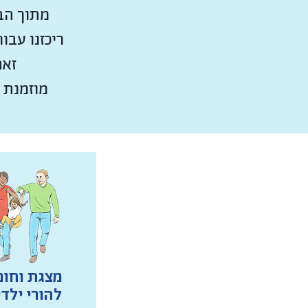
מתוך הבנ
ריכזנו עבו
זאת
מוזמנת 
מצגת וחומ
להורי ילדי