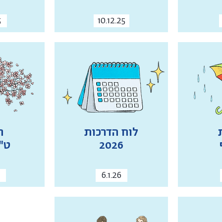
25
10.12.25
לוח הדרכות
ח
2026
ט"
26
6.1.26