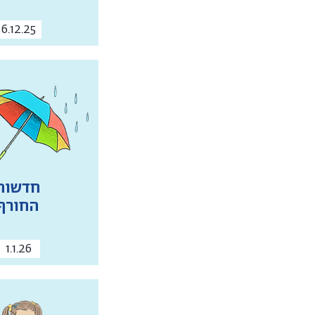
6.12.25
חדשות
החורף
1.1.26