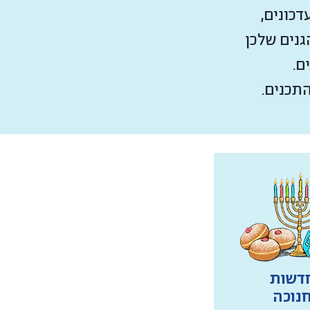
דכונים,
גנים שלכן
ם.
תכנים.
דשות
נוכה