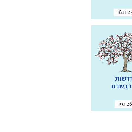
18.11.
דשות
ו בשבט
19.1.