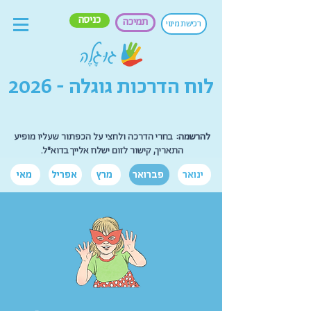
כניסה
תמיכה
רכישת מינוי
לוח הדרכות גוגלה - 2026
להרשמה:
בחרי הדרכה ולחצי על הכפתור שעליו מופיע
התאריך, קישור לזום ישלח אלייך בדוא"ל.
ינואר
פברואר
מרץ
אפריל
מאי