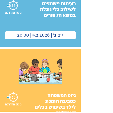
רעיונות יישומיים
לשילוב כלי גוגלה
משך ההדרכה
בנושא חג פורים
יום ב׳ | 9.2.2026 | 20:00
גיוס המשפחה
כסביבה תומכת
משך ההדרכה
לילד בשימוש בכלים