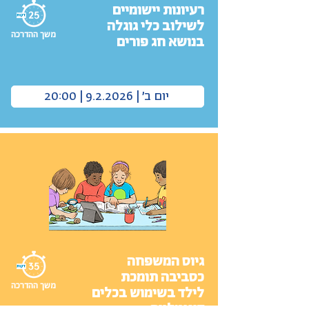
רעיונות יישומיים
לשילוב כלי גוגלה
משך ההדרכה
בנושא חג פורים
יום ב׳ | 9.2.2026 | 20:00
גיוס המשפחה
כסביבה תומכת
משך ההדרכה
לילד בשימוש בכלים