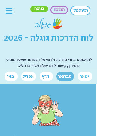
כניסה
תמיכה
רכישת מינוי
לוח הדרכות גוגלה - 2026
להרשמה:
בחרי הדרכה ולחצי על הכפתור שעליו מופיע
התאריך, קישור לזום ישלח אלייך בדוא"ל.
ינואר
פברואר
מרץ
אפריל
מאי