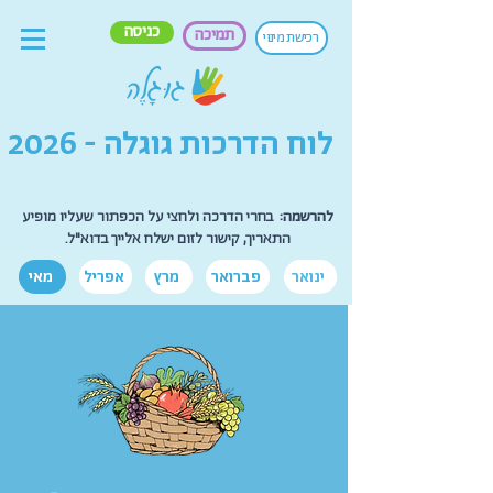
כניסה
תמיכה
רכישת מינוי
לוח הדרכות גוגלה - 2026
להרשמה:
בחרי הדרכה ולחצי על הכפתור שעליו מופיע
התאריך, קישור לזום ישלח אלייך בדוא"ל.
ינואר
פברואר
מרץ
אפריל
מאי