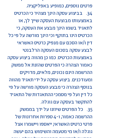
פרטים נוספים, כמופיע באפליקציה.
34. בביצוע עסקה הינך מצהיר כי הכרטיס
באמצעותו מבוצעת העסקה שייך לך, או
לתאגיד בשמו הינך מבצע את העסקה, כי
הכרטיס הינו בתוקף וכי הינך מורשה על פי כל
דין ו/או הסכם עם מנפיק כרטיס האשראי
לבצע עסקה בסכום העסקה הרלבנטי
באמצעות הכרטיס. כמו כן מהווה ביצוע עסקה
כאמור הצהרה כי הפרטים שהזנת אל ממשק
ההרשמה הינם נכונים, מלאים, מדויקים
ומעודכנים. ביצוע עסקה על ידי תאגיד מהווה
בנוסף הצהרה כי מבצע העסקה מורשה על פי
כל דין ועל פי מסמכי ההתאגדות של התאגיד
להתקשר בעסקה עם גוגלה.
35. כל הפרטים שיוזנו על ידך בממשק
ההרשמה כאמור, ו-4 ספרות אחרונות של
פרטי כרטיס האשראי, ייאספו ויישמרו אצל
גוגלה ו/או מי מטעמה והשימוש בהם יעשה