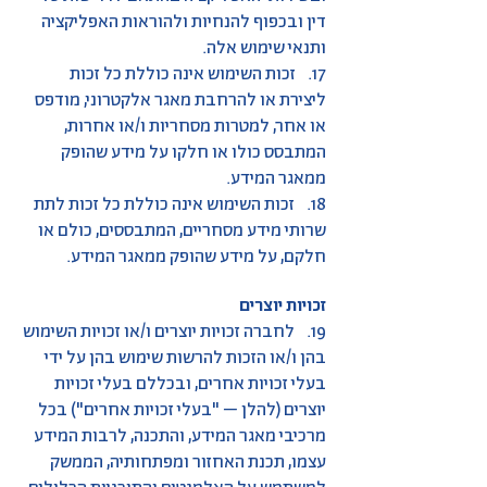
דין ובכפוף להנחיות ולהוראות האפליקציה
ותנאי שימוש אלה.
17. זכות השימוש אינה כוללת כל זכות
ליצירת או להרחבת מאגר אלקטרוני, מודפס
או אחר, למטרות מסחריות ו/או אחרות,
המתבסס כולו או חלקו על מידע שהופק
ממאגר המידע.
18. זכות השימוש אינה כוללת כל זכות לתת
שרותי מידע מסחריים, המתבססים, כולם או
חלקם, על מידע שהופק ממאגר המידע.
זכויות יוצרים
19. לחברה זכויות יוצרים ו/או זכויות השימוש
בהן ו/או הזכות להרשות שימוש בהן על ידי
בעלי זכויות אחרים, ובכללם בעלי זכויות
יוצרים (להלן – "בעלי זכויות אחרים") בכל
מרכיבי מאגר המידע, והתכנה, לרבות המידע
עצמו, תכנת האחזור ומפתחותיה, הממשק