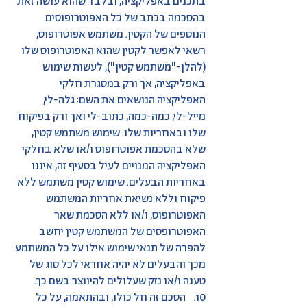
בתכנים באפליקציה, ובלבד שהוא עושה זאת
בהסכמה בכתב של כל האפוטרופוסים
הנוספים של הקטין. משתמש אפוטרופוס,
רשאי לאפשר לקטין שהוא האפוטרופוס שלו
(להלן-"משתמש קטין"), לעשות שימוש
באפליקציה, אך ורק במסגרת חלקי
האפליקציה הנושאים את השם: גלה-לי,
מייל-לי, כמה-כמה, כתוב-לי ואך ורק בפיקוח
שלו ובאחריות שלו. שימוש משתמש קטין,
שלא בהסכמת אפוטרופוס ו/או שלא בחלקי
האפליקציה המנויים לעיל בסעיף זה, איננו
באחריות הבעלים. שימוש קטין משתמש ללא
פיקוח וללא נשיאת אחריות המשתמש
האפוטרופוס, ו/או ללא הסכמת שאר
האפוטרופסים של המשתמש קטין יחשב
להפרה של תנאי שימוש אילו על כל המשתמע
מכך והבעלים לא יהיה אחראי לכל סוג של
טענה ו/או נזק שעלולים להיווצר בשם כך.
10. הסכם זה חל כולו, ובהתאמה, על כל