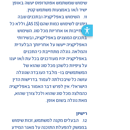
שימוש שמשתמש אפוטרופוס יעשה באופן
ישיר ו/או באמצעות משתמש קטין.
11. השימוש באפליקציה ובתכנים שבה
ניתנים לשימוש כמות שהם (AS IS), וללא כל
התחייבות או אחריות מכל סוג. השימוש
בתכנים המוצגים באפליקציה, ובשירותי
האפליקציה ייעשו על אחריותך הבלעדית
והמלאה. גוגלה מתחייבת כי התכנים
באפליקציה יהיו מעודכנים בכל עת ו/או יענו
על ציפיות כלשהן מכל סוג שהוא של
המשתמשים בו- מלבד העובדה שגוגלה
עושה כל שיבכולתה לעמוד בדרישות הדין
הישראלי. אין לפרש דבר האמור באפליקציה
כהמלצה מכל סוג שהוא ולכל צורך שהוא,
מאת גוגלה בשום אופן.
רישיון
12. הבעלים מקנה למשתמש, זכות שימוש
בממשק להפעלת התוכנה על מאגר המידע