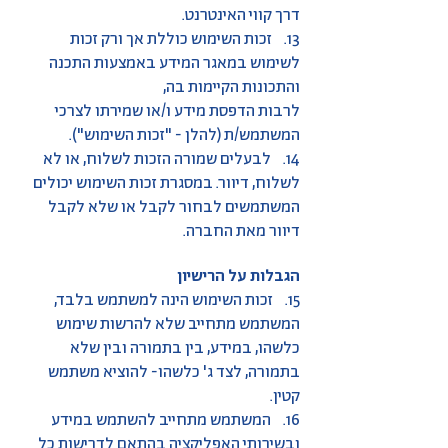
דרך קווי האינטרנט.
13. זכות השימוש כוללת אך ורק זכות
לשימוש במאגר המידע באמצעות התכנה
והתכונות הקיימות בה,
לרבות הדפסת מידע ו/או שמירתו לצרכי
המשתמש/ת (להלן - "זכות השימוש").
14. לבעלים שמורה הזכות לשלוח, או לא
לשלוח, דיוור. במסגרת זכות השימוש יכולים
המשתמשים לבחור לקבל או שלא לקבל
דיוור מאת החברה.
הגבלות על הרישיון
15. זכות השימוש הינה למשתמש בלבד,
המשתמש מתחייב שלא להרשות שימוש
כלשהו, במידע, בין בתמורה ובין שלא
בתמורה, לצד ג' כלשהו- להוציא משתמש
קטין.
16. המשתמש מתחייב להשתמש במידע
ובשירותי האפליקציה בהתאם לדרישות כל