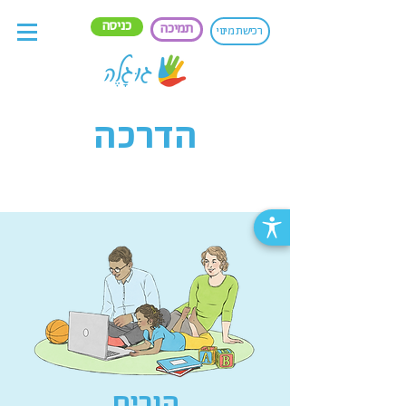
כניסה
תמיכה
רכישת מינוי
הדרכה
הורים