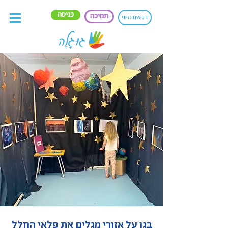
כניסה
תמיכה
רכישת מינוי
בגן על אזורי מגלים את פלאי החלל