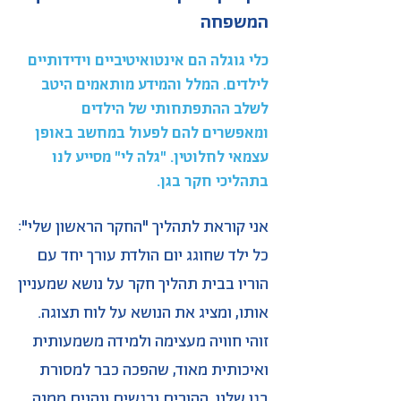
המשפחה
כלי גוגלה הם אינטואיטיביים וידידותיים
לילדים. המלל והמידע מותאמים היטב
לשלב ההתפתחותי של הילדים
ומאפשרים להם לפעול במחשב באופן
עצמאי לחלוטין. "גלה לי" מסייע לנו
בתהליכי חקר בגן.
אני קוראת לתהליך "החקר הראשון שלי":
כל ילד שחוגג יום הולדת עורך יחד עם
הוריו בבית תהליך חקר על נושא שמעניין
אותו, ומציג את הנושא על לוח תצוגה.
זוהי חוויה מעצימה ולמידה משמעותית
ואיכותית מאוד, שהפכה כבר למסורת
בגן שלנו. ההורים נרגשים ונהנים ממנה