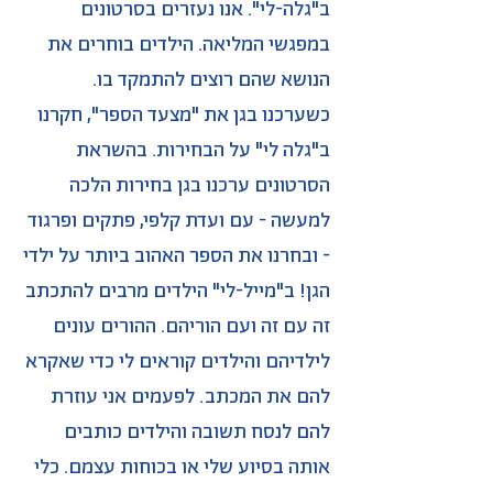
ב"גלה-לי". אנו נעזרים בסרטונים
במפגשי המליאה. הילדים בוחרים את
הנושא שהם רוצים להתמקד בו.
כשערכנו בגן את "מצעד הספר", חקרנו
ב"גלה לי" על הבחירות. בהשראת
הסרטונים ערכנו בגן בחירות הלכה
למעשה - עם ועדת קלפי, פתקים ופרגוד
- ובחרנו את הספר האהוב ביותר על ילדי
הגן! ב"מייל-לי" הילדים מרבים להתכתב
זה עם זה ועם הוריהם. ההורים עונים
לילדיהם והילדים קוראים לי כדי שאקרא
להם את המכתב. לפעמים אני עוזרת
להם לנסח תשובה והילדים כותבים
אותה בסיוע שלי או בכוחות עצמם. כלי