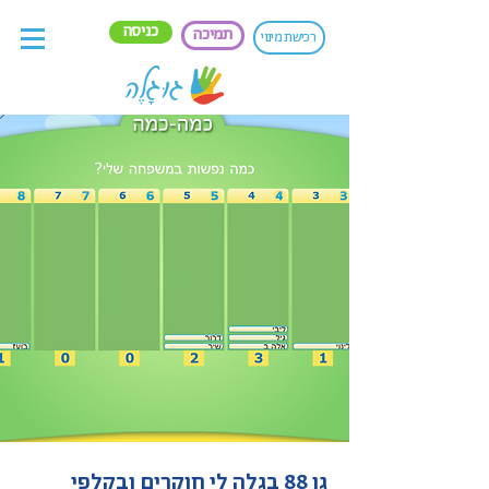
כניסה
תמיכה
רכישת מינוי
גן 88 בגלה לי חוקרים ובקלפי