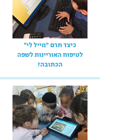
כיצד תרם "מייל לי"
לטיפוח האוריינות לשפה
הכתובה?