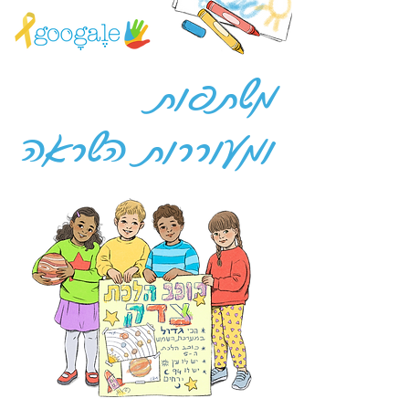
משתפות
ומעוררות השראה