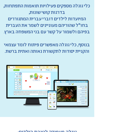
כלי גוגלה מספקים פעילויות תואמות התפתחות,
בדרגות קושי שונות,
המיועדות לילדים דוברי עברית המתגוררים
בחו"ל שהוריהם מעוניינים לשמר את העברית
בפיהם ולשמור על קשר עם בני המשפחה בארץ.
בנוסף, כלי גוגלה מאפשרים פיתוח לומד עצמאי
והקניית יסודות לתקשורת נאותה ואתית ברשת.