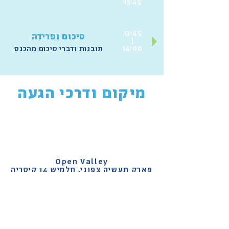
13:45
13:45
סיכום ופרידה
|
14:00
תובנות ודברי סיכום מהכנס
מיקום ודרכי הגעה
Open Valley
פארק תעשיה צפוני, חלמיש 14 קיסריה