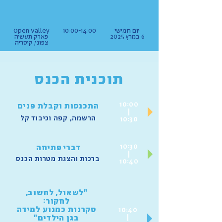
יום חמישי
10:00-14:00
Open Valley
6 במרץ 2025
פארק תעשיה
צפוני, קיסריה
תוכנית הכנס
10:00
התכנסות וקבלת פנים
|
הרשמה, קפה וכיבוד קל
10:30
10:30
דברי פתיחה
|
ברכות והצגת מטרות הכנס
10:40
"לשאול, לחשוב,
לחקור:
סקרנות כמנוע למידה
10:40
|
בגן הילדים"