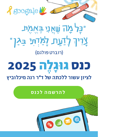
(רוברט פולגם)
2025 כנס
גוּגָלֶה
לציון עשור ללכתה של ד״ר רנה מיכלוביץ
להרשמה לכנס