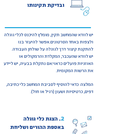
ובדיקת תקינותו
יש לוודא שהמחשב תקין, מומלץ להיכנס לכלי גוגלה
ולצפות באחד הסרטונים.
אפשר להיעזר בנו
להתקנת קיצור דרך לגוגלה על שולחן העבודה.
יש לוודא שהעכבר, המקלדת והרמקולים או
האוזניות פועלים כראוי.
אם נתקלת בבעיה, יש ליידע
את הרשות המקומית.
המלצה: כדאי להוסיף לסביבת המחשב כלי כתיבה,
דפים, כרטיסיות ושעון
(רגיל או חול).
.
2
הצגת כלי גוגלה
באספת ההורים ושליחת