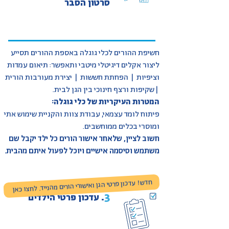
סרטון הסבר
חשיפת ההורים לכלי גוגלה באספת ההורים תסייע
ליצור אקלים דיגיטלי מיטבי ותאפשר: תיאום עמדות
וציפיות | הפחתת חששות | יצירת מעורבות הורית
| שקיפות ורצף חינוכי בין הגן לבית.
המטרות העיקריות של כלי גוגלה:
פיתוח לומד עצמאי, עבודת צוות והקניית שימוש אתי
ומוסרי בכלים ממוחשבים.
חשוב לציין, שלאחר אישור הורים כל ילד יקבל שם
משתמש וסיסמה אישיים ויוכל לפעול איתם מהבית.
חדש! עדכון פרטי הגן ואישורי הורים מהנייד. לחצו כאן
.
3
עדכון פרטי הילדים