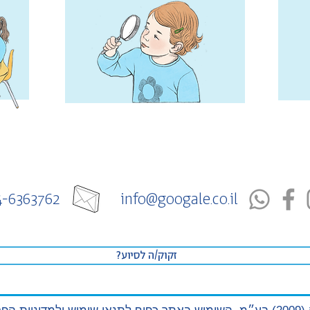
4-6363762
info@googale.co.il
?זקוק/ה לסיוע