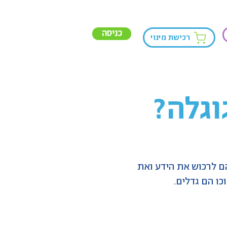
כניסה
רכישת מינוי
וגלה?
ם לרכוש את הידע ואת
ו הם גדלים.