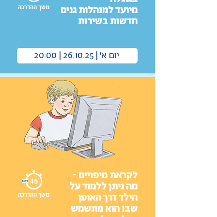
משך ההדרכה
מיועד למנהלות גנים
חדשות בשירות
יום א׳ | 26.10.25 | 20:00
לקראת מיפויים -
מה ניתן ללמוד על
משך ההדרכה
הילד דרך האופן
שבו הוא מתשמש