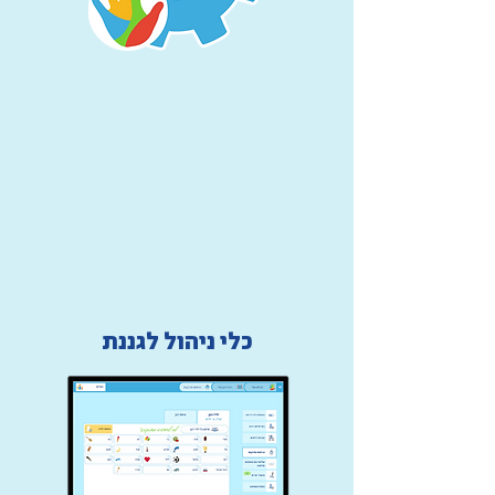
כלי ניהול לגננת