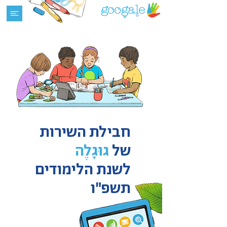
חבילת השירות
של
גוּגָלֶה
לשנת הלימודים
תשפ"ו