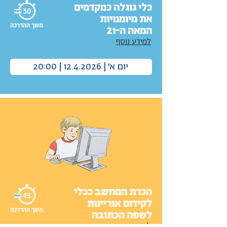
כלי גוגלה כמקדמים
את מיומנויות
משך ההדרכה
המאה ה-21
למידע נוסף
יום א׳ | 12.4.2026 | 20:00
הכרת המחשב ככלי
לקידום אוריינות
משך ההדרכה
לשפה הכתובה
למידע נוסף