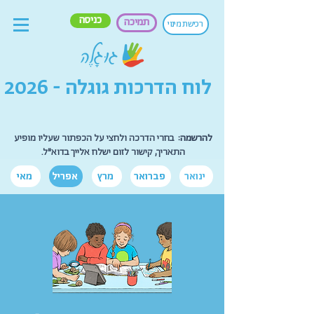
כניסה
תמיכה
רכישת מינוי
לוח הדרכות גוגלה - 2026
להרשמה:
בחרי הדרכה ולחצי על הכפתור שעליו מופיע
התאריך, קישור לזום ישלח אלייך בדוא"ל.
ינואר
פברואר
מרץ
אפריל
מאי